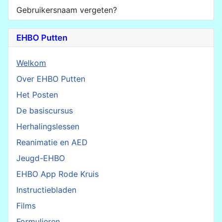
Gebruikersnaam vergeten?
EHBO Putten
Welkom
Over EHBO Putten
Het Posten
De basiscursus
Herhalingslessen
Reanimatie en AED
Jeugd-EHBO
EHBO App Rode Kruis
Instructiebladen
Films
Formulieren