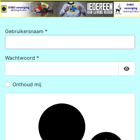
Gebruikersnaam
*
Wachtwoord
*
Toon
Onthoud mij