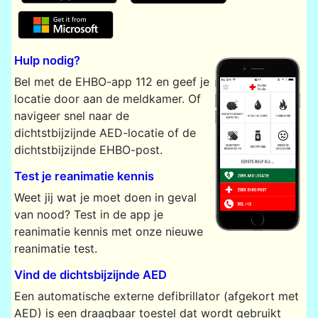
​
Hulp nodig?
Bel met de EHBO-app 112 en geef je
locatie door aan de meldkamer. Of
navigeer snel naar de
dichtstbijzijnde AED-locatie of de
dichtstbijzijnde EHBO-post.
Test je reanimatie kennis
Weet jij wat je moet doen in geval
van nood? Test in de app je
reanimatie kennis met onze nieuwe
reanimatie test.
Vind de dichtsbijzijnde AED
Een automatische externe defibrillator (afgekort met
AED) is een draagbaar toestel dat wordt gebruikt