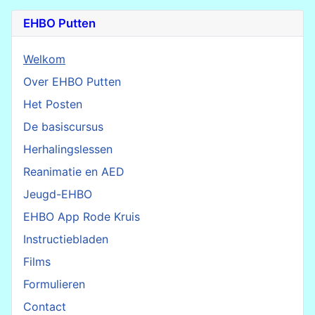
EHBO Putten
Welkom
Over EHBO Putten
Het Posten
De basiscursus
Herhalingslessen
Reanimatie en AED
Jeugd-EHBO
EHBO App Rode Kruis
Instructiebladen
Films
Formulieren
Contact