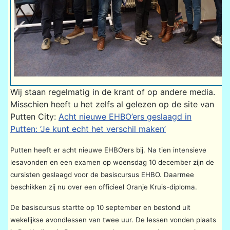
Wij staan regelmatig in de krant of op andere media.
Misschien heeft u het zelfs al gelezen op de site van
Putten City:
Acht nieuwe EHBO’ers geslaagd in
Putten: ‘Je kunt echt het verschil maken’
Putten heeft er acht nieuwe EHBO’ers bij. Na tien intensieve
lesavonden en een examen op woensdag 10 december zijn de
cursisten geslaagd voor de basiscursus EHBO. Daarmee
beschikken zij nu over een officieel Oranje Kruis-diploma.
De basiscursus startte op 10 september en bestond uit
wekelijkse avondlessen van twee uur. De lessen vonden plaats