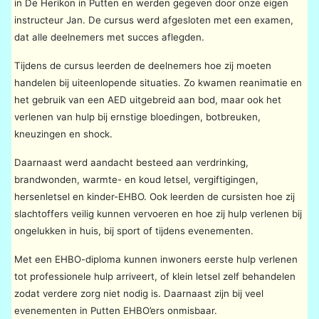
in De Herikon in Putten en werden gegeven door onze eigen
instructeur Jan. De cursus werd afgesloten met een examen,
dat alle deelnemers met succes aflegden.
Tijdens de cursus leerden de deelnemers hoe zij moeten
handelen bij uiteenlopende situaties. Zo kwamen reanimatie en
het gebruik van een AED uitgebreid aan bod, maar ook het
verlenen van hulp bij ernstige bloedingen, botbreuken,
kneuzingen en shock.
Daarnaast werd aandacht besteed aan verdrinking,
brandwonden, warmte- en koud letsel, vergiftigingen,
hersenletsel en kinder-EHBO. Ook leerden de cursisten hoe zij
slachtoffers veilig kunnen vervoeren en hoe zij hulp verlenen bij
ongelukken in huis, bij sport of tijdens evenementen.
Met een EHBO-diploma kunnen inwoners eerste hulp verlenen
tot professionele hulp arriveert, of klein letsel zelf behandelen
zodat verdere zorg niet nodig is. Daarnaast zijn bij veel
evenementen in Putten EHBO’ers onmisbaar.