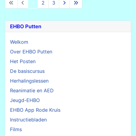
1
2
3
EHBO Putten
Welkom
Over EHBO Putten
Het Posten
De basiscursus
Herhalingslessen
Reanimatie en AED
Jeugd-EHBO
EHBO App Rode Kruis
Instructiebladen
Films