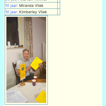
10 jaar:
Miranda Vliek
10 jaar:
Kimberley Vliek