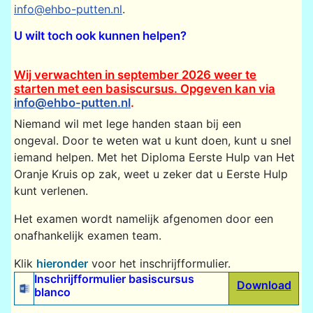
info@ehbo-putten.nl
.
U wilt toch ook kunnen helpen?
Wij verwachten in september 2026 weer te
starten met een
basiscursus.
Opgeven kan via
info@ehbo-putten.nl
.
Niemand wil met lege handen staan bij een
ongeval. Door te weten wat u kunt doen, kunt u snel
iemand helpen. Met het Diploma Eerste Hulp van Het
Oranje Kruis op zak, weet u zeker dat u Eerste Hulp
kunt verlenen.
Het examen wordt namelijk afgenomen door een
onafhankelijk examen team.
Klik
hieronder
voor het inschrijfformulier.
Inschrijfformulier basiscursus
Download
blanco