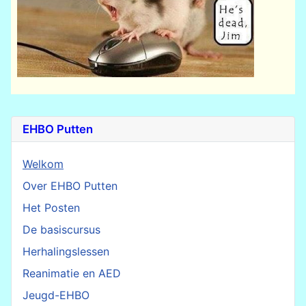
EHBO Putten
Welkom
Over EHBO Putten
Het Posten
De basiscursus
Herhalingslessen
Reanimatie en AED
Jeugd-EHBO