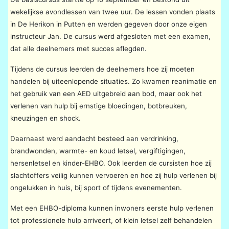
wekelijkse avondlessen van twee uur. De lessen vonden plaats
in De Herikon in Putten en werden gegeven door onze eigen
instructeur Jan. De cursus werd afgesloten met een examen,
dat alle deelnemers met succes aflegden.
Tijdens de cursus leerden de deelnemers hoe zij moeten
handelen bij uiteenlopende situaties. Zo kwamen reanimatie en
het gebruik van een AED uitgebreid aan bod, maar ook het
verlenen van hulp bij ernstige bloedingen, botbreuken,
kneuzingen en shock.
Daarnaast werd aandacht besteed aan verdrinking,
brandwonden, warmte- en koud letsel, vergiftigingen,
hersenletsel en kinder-EHBO. Ook leerden de cursisten hoe zij
slachtoffers veilig kunnen vervoeren en hoe zij hulp verlenen bij
ongelukken in huis, bij sport of tijdens evenementen.
Met een EHBO-diploma kunnen inwoners eerste hulp verlenen
tot professionele hulp arriveert, of klein letsel zelf behandelen